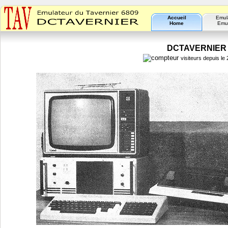
Accueil
Emul
Home
Emul
DCTAVERNIER - 
visiteurs depuis l