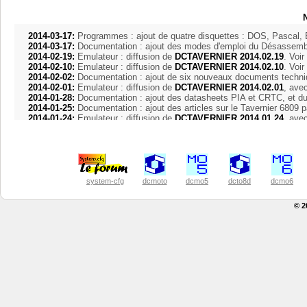
2014-03-17:
2014-03-17:
2014-02-19:
 Emulateur : diffusion de 
DCTAVERNIER 2014.02.19
2014-02-10:
 Emulateur : diffusion de 
DCTAVERNIER 2014.02.10
2014-02-02:
2014-02-01:
 Emulateur : diffusion de 
DCTAVERNIER 2014.02.01
2014-01-28:
2014-01-25:
2014-01-24:
 Emulateur : diffusion de 
DCTAVERNIER 2014.01.24
2014-01-07:
2014-01-02:
 Mise en ligne d'une version expérimentale du site dctavernie
__________________________________________________________
2013-12-20:
2013-12-14:
 Début du projet dctavernier pour émuler l'ordinateur Tavern
system-cfg
dcmoto
dcmo5
dcto8d
dcmo6
__________________________________________________________
© 2
2011-06-27: